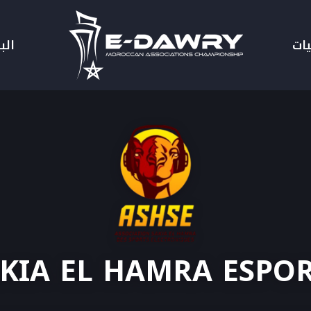
يات
الب
KIA EL HAMRA ESPO