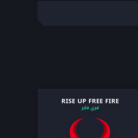
RISE UP FREE FIRE
فري فاير