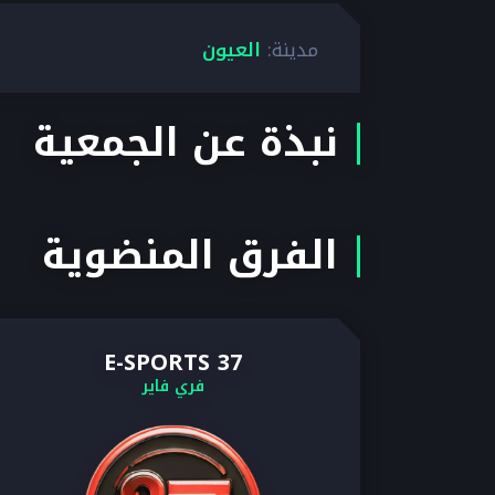
مدينة:
العيون
نبذة عن الجمعية
الفرق المنضوية
37 E-SPORTS
فري فاير