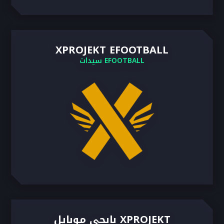
XPROJEKT EFOOTBALL
EFOOTBALL سيدات
XPROJEKT بابجي موبايل