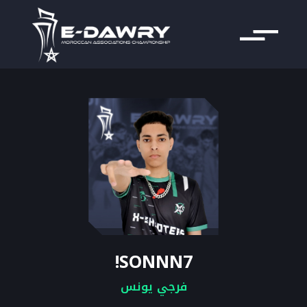
SONNN7!
فرجي يونس