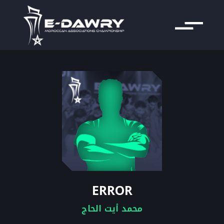
ERROR
محمد أيت الحاج