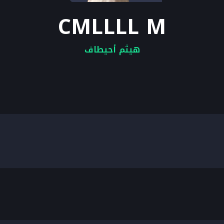
CMLLLL M
هيثم أحيطاف