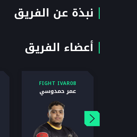
نبذة عن الفريق
أعضاء الفريق
FIGHT IVAR08
FIGH
طريگ
عمر حمدوسي