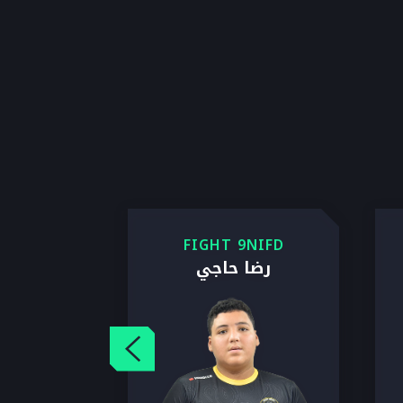
FIGHT 9NIFD
رضا حاجي