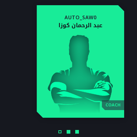
AUTO_SAW0
عبد الرحمان كوزا
COACH